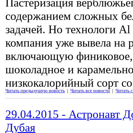
Пастеризация верблюжьег
содержанием сложных бел
задачей. Но технологи Al
компания уже вывела на 
включающую финиковое, 
шоколадное и карамельно
низкокалорийный сорт со
Читать предыдущую новость
|
Читать все новости
|
Читать 
29.04.2015 - Астронавт 
Дубая