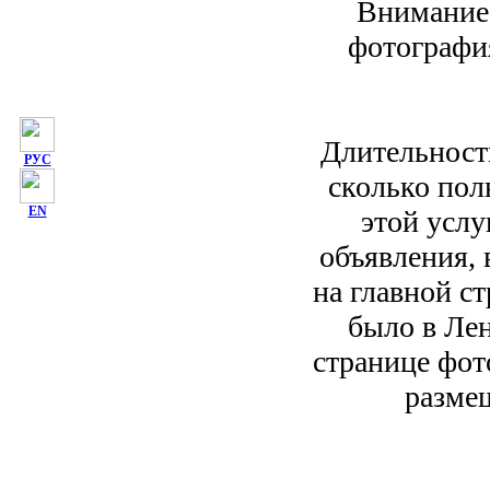
Внимание!
фотография
Длительность
РУС
сколько пол
EN
этой услу
объявления, 
на главной ст
было в Лен
странице фот
размещ