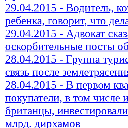
29.04.2015 - Водитель, 
ребенка, говорит, что дел
29.04.2015 - Адвокат ска
оскорбительные посты о
28.04.2015 - Группа тури
связь после землетрясени
28.04.2015 - В первом кв
покупатели, в том числе
британцы, инвестировали
млрд. дирхамов