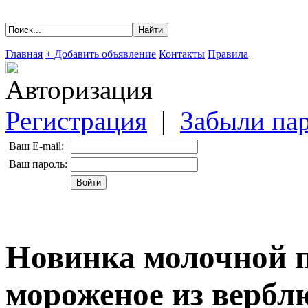
Главная
+ Добавить объявление
Контакты
Правила
Авторизация
Регистрация
|
Забыли па
Ваш E-mail:
Ваш пароль:
Новинка молочной 
мороженое из вербл