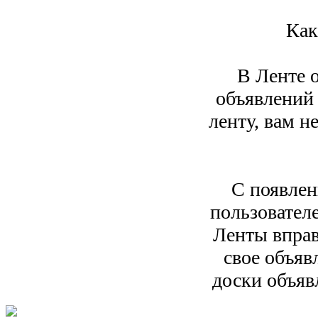
Как
В Ленте 
объявлений 
ленту, вам 
С появлен
пользовател
Ленты вправ
свое объяв
доски объяв