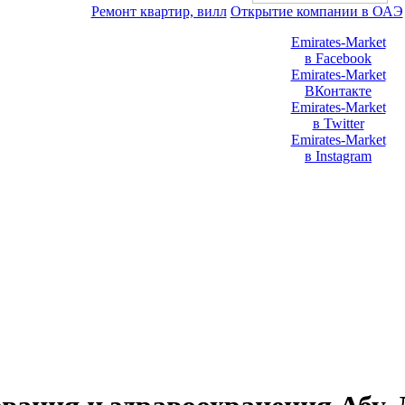
Ремонт квартир, вилл
Открытие компании в ОАЭ
Emirates-Market
в Facebook
Emirates-Market
ВКонтакте
Emirates-Market
в Twitter
Emirates-Market
в Instagram