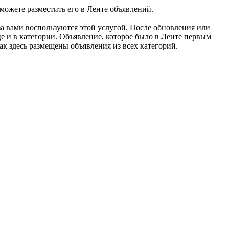
можете разместить его в Ленте объявлений.
за вами воспользуются этой услугой. После обновления или
е и в категории. Объявление, которое было в Ленте первым
ак здесь размещены объявления из всех категорий.