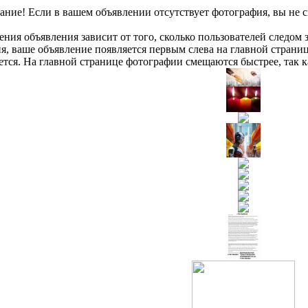
ние! Если в вашем объявлении отсутствует фотография, вы не с
ния объявления зависит от того, сколько пользователей следом 
я, ваше объявление появляется первым слева на главной страниц
ается. На главной странице фотографии смещаются быстрее, так к