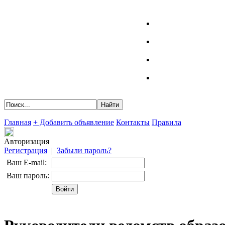
Главная
+ Добавить объявление
Контакты
Правила
Авторизация
Регистрация
|
Забыли пароль?
Ваш E-mail:
Ваш пароль: