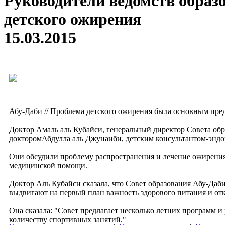
Руководители ведомств образ
детского ожирения
15.03.2015
Абу-Даби // Проблема детского ожирения была основным пред
Доктор Амаль аль Кубайси, генеральный директор Совета обр
докторомАбдулла аль Джунаиби, детским консультантом-эндок
Они обсудили проблему распространения и лечение ожирения
медицинской помощи.
Доктор Аль Кубайси сказала, что Совет образования Абу-Даб
выдвигают на первый план важность здорового питания и отк
Она сказала: "Совет предлагает несколько летних программ и
количеству спортивных занятий."