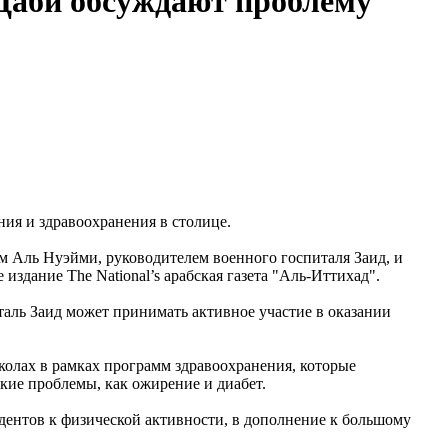
-Даби обсуждают проблему
ия и здравоохранения в столице.
м Аль Нуэйми, руководителем военного госпиталя Заид, и
здание The National’s арабская газета "Аль-Иттихад".
аль Заид может принимать активное участие в оказании
колах в рамках программ здравоохранения, которые
кие проблемы, как ожирение и диабет.
удентов к физической активности, в дополнение к большому