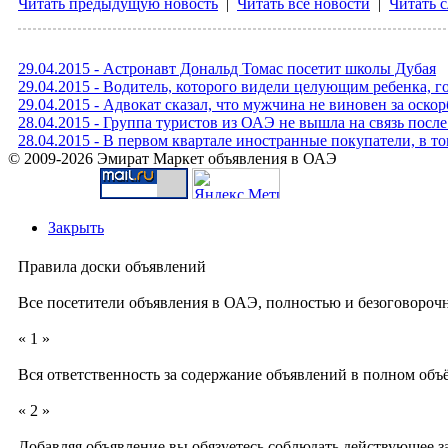
Читать предыдущую новость
|
Читать все новости
|
Читать 
29.04.2015 - Астронавт Дональд Томас посетит школы Дубая
29.04.2015 - Водитель, которого видели целующим ребенка, го
29.04.2015 - Адвокат сказал, что мужчина не виновен за оск
28.04.2015 - Группа туристов из ОАЭ не вышла на связь посл
28.04.2015 - В первом квартале иностранные покупатели, в 
© 2009-2026 Эмират Маркет объявления в ОАЭ
Закрыть
Правила доски объявлений
Все посетители объявления в ОАЭ, полностью и безоговороч
« 1 »
Вся ответственность за содержание объявлений в полном объё
« 2 »
Добавляя объявление вы обязуетесь соблюдать действующее 