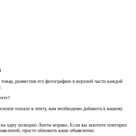
й
 товар, разместив его фотографию в верхней части каждой
.
енте?
ление попало в ленту, вам необходимо добавить к вашему
 на одну позицию Ленты вправо. Если вы захотите повторно
бъявлений, просто обновить ваше объявление.