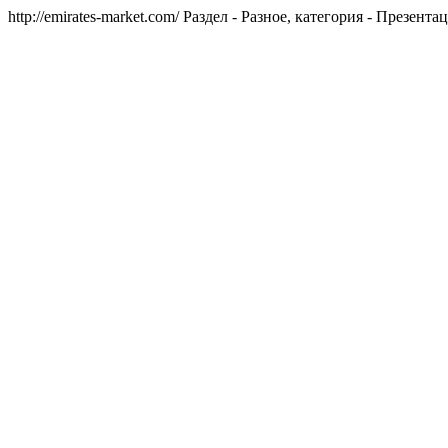
http://emirates-market.com/
Раздел - Разное, категория - Презента